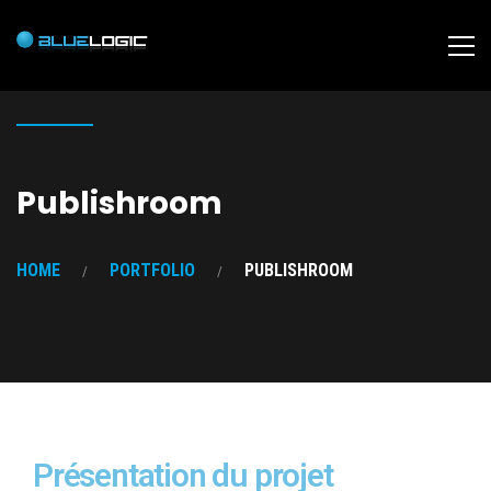
Publishroom
HOME
PORTFOLIO
PUBLISHROOM
Présentation du projet