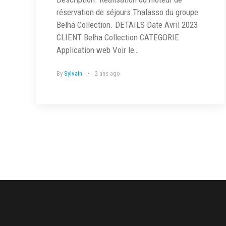
réservation de séjours Thalasso du groupe
Belha Collection. DETAILS Date Avril 2023
CLIENT Belha Collection CATEGORIE
Application web Voir le…
By
Sylvain
2 ans ago