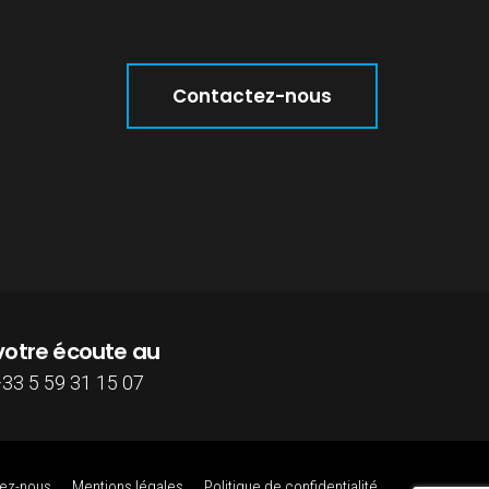
Contactez-nous
votre écoute au
33 5 59 31 15 07
nez-nous
Mentions légales
Politique de confidentialité